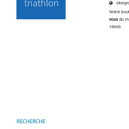
okespo
Notre bout
vous
du ma
16h00.
RECHERCHE