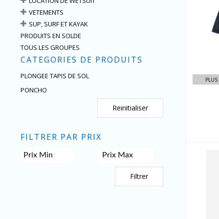
LOCATION DE WETSUIT
VETEMENTS
SUP, SURF ET KAYAK
PRODUITS EN SOLDE
TOUS LES GROUPES
CATEGORIES DE PRODUITS
PLONGEE TAPIS DE SOL
PLUS
PONCHO
Reinitialiser
FILTRER PAR PRIX
Filtrer
P