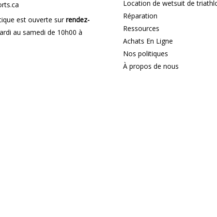
Location de wetsuit de triathl
rts.ca
Réparation
ique est ouverte sur
rendez-
Ressources
rdi au samedi de 10h00 à
Achats En Ligne
Nos politiques
À propos de nous