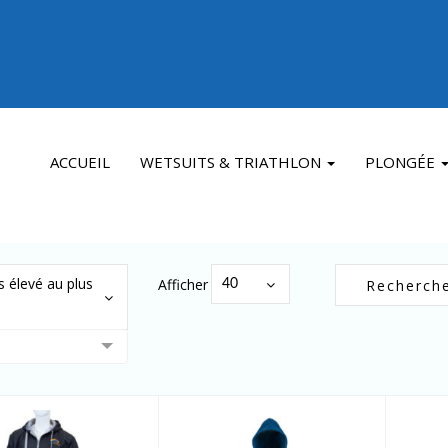
ACCUEIL
WETSUITS & TRIATHLON
PLONGÉE
us élevé au plus
Afficher :
40