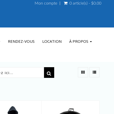
Mon compte
0 article(s) - $0.00
RENDEZ-VOUS
LOCATION
À PROPOS