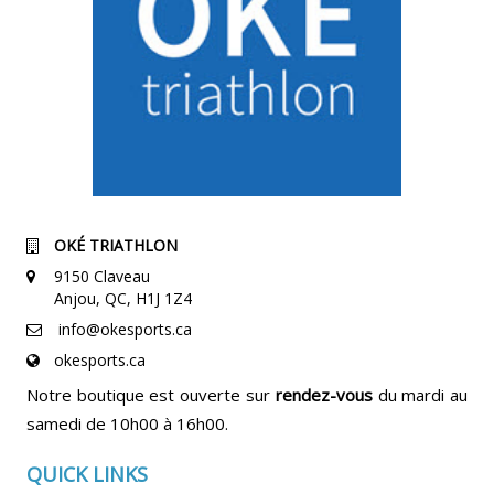
OKÉ TRIATHLON
9150 Claveau
Anjou, QC, H1J 1Z4
info@okesports.ca
okesports.ca
Notre boutique est ouverte sur
rendez-vous
du mardi au
samedi de 10h00 à 16h00.
QUICK LINKS