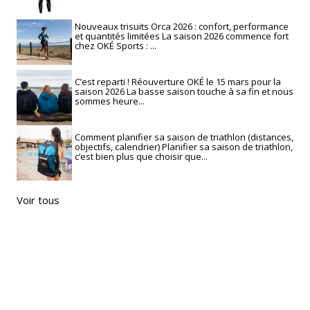
Nouveaux trisuits Orca 2026 : confort, performance
et quantités limitées La saison 2026 commence fort
chez OKÉ Sports : ...
C’est reparti ! Réouverture OKÉ le 15 mars pour la
saison 2026 La basse saison touche à sa fin et nous
sommes heure...
Comment planifier sa saison de triathlon (distances,
objectifs, calendrier) Planifier sa saison de triathlon,
c’est bien plus que choisir que...
Voir tous
RECHERCHE