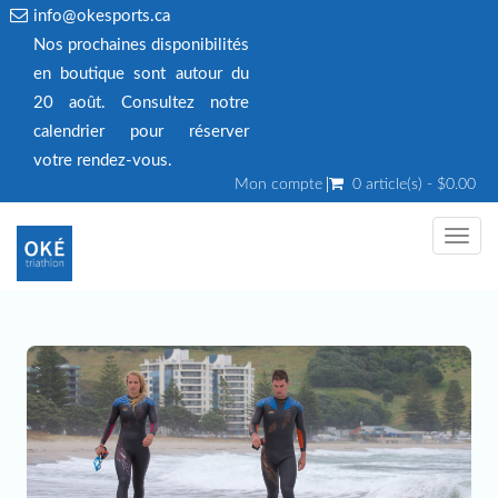
info@okesports.ca
Nos prochaines disponibilités
en boutique sont autour du
20 août. Consultez notre
calendrier pour réserver
votre rendez‑vous.
Mon compte
0 article(s) - $0.00
Toggl
navig