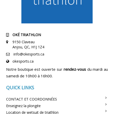
OKÉ TRIATHLON
9150 Claveau
Anjou, QC, H1J 1Z4
info@okesports.ca
okesports.ca
Notre boutique est ouverte sur
rendez-vous
du mardi au
samedi de 10h00 à 16h00.
QUICK LINKS
CONTACT ET COORDONNÉES
Enseignez la plongée
Location de wetsuit de triathlon