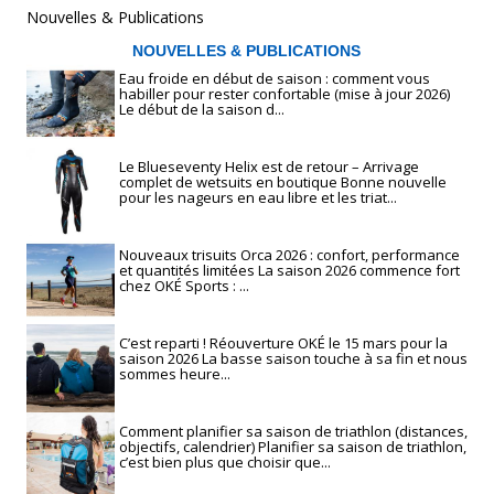
Nouvelles & Publications
NOUVELLES & PUBLICATIONS
Eau froide en début de saison : comment vous
habiller pour rester confortable (mise à jour 2026)
Le début de la saison d...
Le Blueseventy Helix est de retour – Arrivage
complet de wetsuits en boutique Bonne nouvelle
pour les nageurs en eau libre et les triat...
Nouveaux trisuits Orca 2026 : confort, performance
et quantités limitées La saison 2026 commence fort
chez OKÉ Sports : ...
C’est reparti ! Réouverture OKÉ le 15 mars pour la
saison 2026 La basse saison touche à sa fin et nous
sommes heure...
Comment planifier sa saison de triathlon (distances,
objectifs, calendrier) Planifier sa saison de triathlon,
c’est bien plus que choisir que...