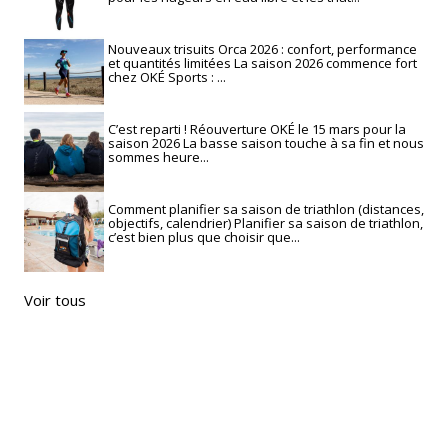
Nouveaux trisuits Orca 2026 : confort, performance
et quantités limitées La saison 2026 commence fort
chez OKÉ Sports : ...
C’est reparti ! Réouverture OKÉ le 15 mars pour la
saison 2026 La basse saison touche à sa fin et nous
sommes heure...
Comment planifier sa saison de triathlon (distances,
objectifs, calendrier) Planifier sa saison de triathlon,
c’est bien plus que choisir que...
Voir tous
RECHERCHE