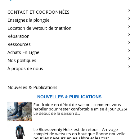
CONTACT ET COORDONNÉES
Enseignez la plongée
Location de wetsuit de triathlon
Réparation
Ressources
Achats En Ligne
Nos politiques
À propos de nous
Nouvelles & Publications
NOUVELLES & PUBLICATIONS
Eau froide en début de saison : comment vous
habiller pour rester confortable (mise à jour 2026)
Le début de la saison d...
Le Blueseventy Helix est de retour – Arrivage
complet de wetsuits en boutique Bonne nouvelle
pour les nageurs en eau libre et les triat...