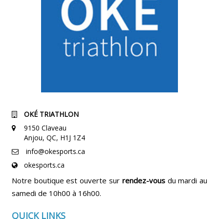
OKÉ TRIATHLON
9150 Claveau
Anjou, QC, H1J 1Z4
info@okesports.ca
okesports.ca
Notre boutique est ouverte sur
rendez-vous
du mardi au
samedi de 10h00 à 16h00.
QUICK LINKS