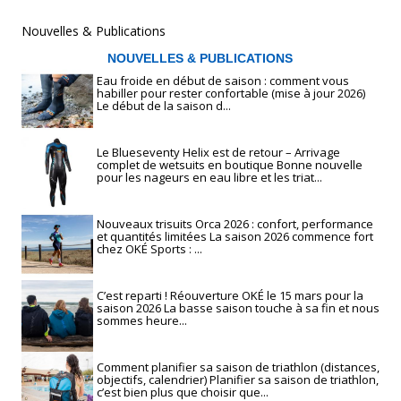
Nouvelles & Publications
NOUVELLES & PUBLICATIONS
Eau froide en début de saison : comment vous
habiller pour rester confortable (mise à jour 2026)
Le début de la saison d...
Le Blueseventy Helix est de retour – Arrivage
complet de wetsuits en boutique Bonne nouvelle
pour les nageurs en eau libre et les triat...
Nouveaux trisuits Orca 2026 : confort, performance
et quantités limitées La saison 2026 commence fort
chez OKÉ Sports : ...
C’est reparti ! Réouverture OKÉ le 15 mars pour la
saison 2026 La basse saison touche à sa fin et nous
sommes heure...
Comment planifier sa saison de triathlon (distances,
objectifs, calendrier) Planifier sa saison de triathlon,
c’est bien plus que choisir que...