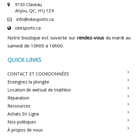
9150 Claveau
Anjou, QC, H1J 1Z4
info@okesports.ca
okesports.ca
Notre boutique est ouverte sur
rendez-vous
du mardi au
samedi de 10h00 à 16h00.
QUICK LINKS
CONTACT ET COORDONNÉES
Enseignez la plongée
Location de wetsuit de triathlon
Réparation
Ressources
Achats En Ligne
Nos politiques
À propos de nous