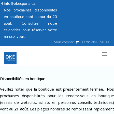
info@okesports.ca
Nos prochaines disponibilités
en boutique sont autour du 20
août. Consultez notre
calendrier pour réserver votre
rendez‑vous.
Mon compte
0 article(s) - $0.00
Toggl
navig
Disponibilités en boutique
Veuillez noter que la boutique est présentement fermée. Nos
prochaines disponibilités pour les rendez‑vous en boutique
(essais de wetsuits, achats en personne, conseils techniques)
vont au
21 août
. Les plages horaires se remplissent rapidemen