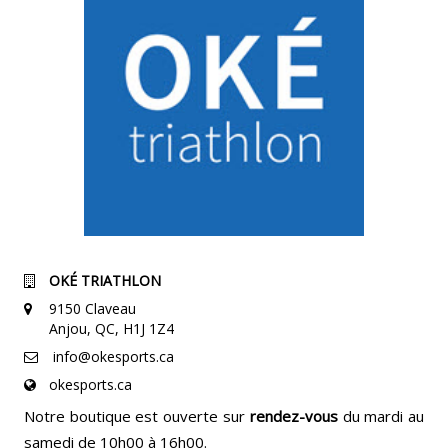
OKÉ TRIATHLON
9150 Claveau
Anjou, QC, H1J 1Z4
info@okesports.ca
okesports.ca
Notre boutique est ouverte sur
rendez-vous
du mardi au
samedi de 10h00 à 16h00.