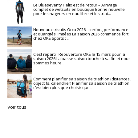
Le Blueseventy Helix est de retour – Arrivage
complet de wetsuits en boutique Bonne nouvelle
pour les nageurs en eau libre et les triat...
Nouveaux trisuits Orca 2026 : confort, performance
et quantités limitées La saison 2026 commence fort
chez OKÉ Sports : ...
C’est reparti ! Réouverture OKÉ le 15 mars pour la
saison 2026 La basse saison touche à sa fin et nous
sommes heure...
Comment planifier sa saison de triathlon (distances,
objectifs, calendrier) Planifier sa saison de triathlon,
c’est bien plus que choisir que...
Voir tous
RECHERCHE