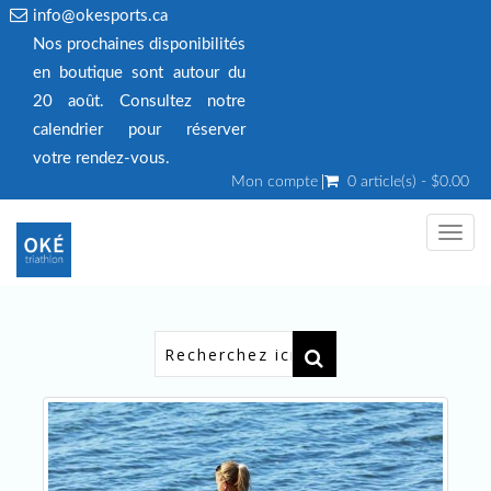
info@okesports.ca
Nos prochaines disponibilités
en boutique sont autour du
20 août. Consultez notre
calendrier pour réserver
votre rendez‑vous.
Mon compte
0 article(s) - $0.00
Toggl
navig