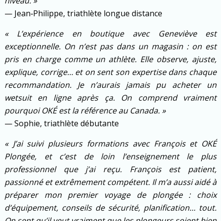
niveau. »
— Jean‑Philippe, triathlète longue distance
« L’expérience en boutique avec Geneviève est
exceptionnelle. On n’est pas dans un magasin : on est
pris en charge comme un athlète. Elle observe, ajuste,
explique, corrige… et on sent son expertise dans chaque
recommandation. Je n’aurais jamais pu acheter un
wetsuit en ligne après ça. On comprend vraiment
pourquoi OKÉ est la référence au Canada. »
— Sophie, triathlète débutante
« J’ai suivi plusieurs formations avec François et OKÉ
Plongée, et c’est de loin l’enseignement le plus
professionnel que j’ai reçu. François est patient,
passionné et extrêmement compétent. Il m’a aussi aidé à
préparer mon premier voyage de plongée : choix
d’équipement, conseils de sécurité, planification… tout.
On sent qu’il veut vraiment que les plongeurs soient bien