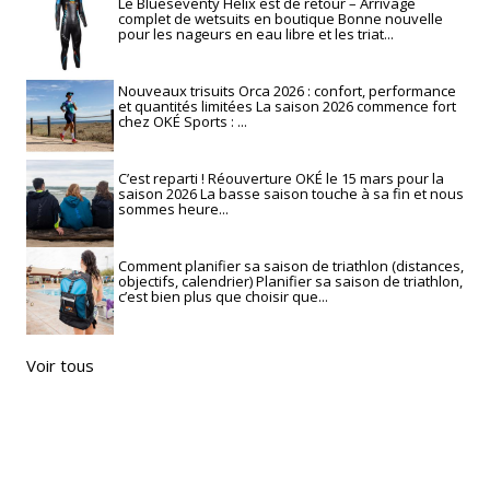
Le Blueseventy Helix est de retour – Arrivage
complet de wetsuits en boutique Bonne nouvelle
pour les nageurs en eau libre et les triat...
Nouveaux trisuits Orca 2026 : confort, performance
et quantités limitées La saison 2026 commence fort
chez OKÉ Sports : ...
C’est reparti ! Réouverture OKÉ le 15 mars pour la
saison 2026 La basse saison touche à sa fin et nous
sommes heure...
Comment planifier sa saison de triathlon (distances,
objectifs, calendrier) Planifier sa saison de triathlon,
c’est bien plus que choisir que...
Voir tous
RECHERCHE