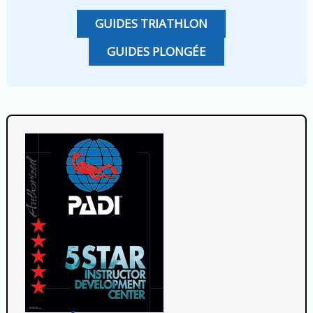
GUIDES TRIATHLON
GUIDES PLONGÉE