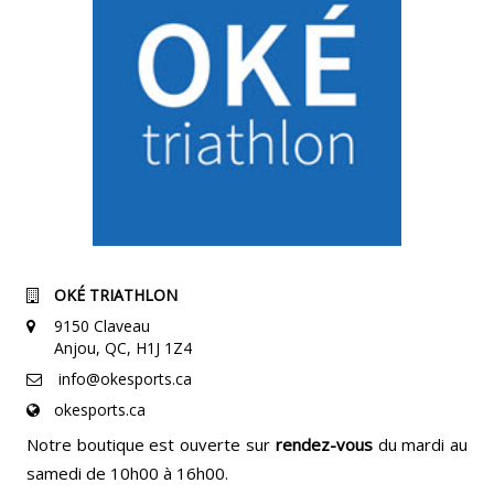
OKÉ TRIATHLON
9150 Claveau
Anjou, QC, H1J 1Z4
info@okesports.ca
okesports.ca
Notre boutique est ouverte sur
rendez-vous
du mardi au
samedi de 10h00 à 16h00.