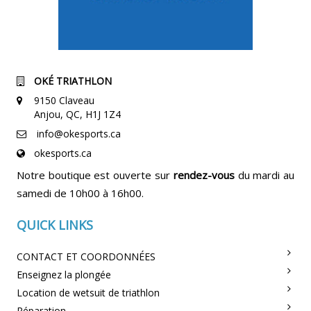
OKÉ TRIATHLON
9150 Claveau
Anjou, QC, H1J 1Z4
info@okesports.ca
okesports.ca
Notre boutique est ouverte sur
rendez-vous
du mardi au
samedi de 10h00 à 16h00.
QUICK LINKS
CONTACT ET COORDONNÉES
Enseignez la plongée
Location de wetsuit de triathlon
Réparation