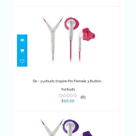
Do - yurbuds Inspire Pro
Female 3 Button..
$60.00
Do - yurbuds Inspire Pro Female 3 Button..
Yurbuds
(0)
$60.00