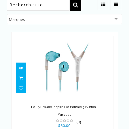
Marques
Do - yurbuds Inspire Pro
Female 3 Button..
$60.00
Do - yurbuds Inspire Pro Female 3 Button..
Yurbuds
(0)
$60.00