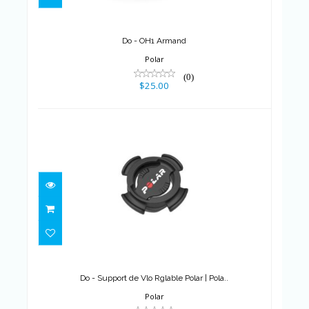
Do - OH1 Armand
Polar
(0)
$25.00
Do - Support de Vlo Rglable
Polar | Pola..
$21.00
Do - Support de Vlo Rglable Polar | Pola..
Polar