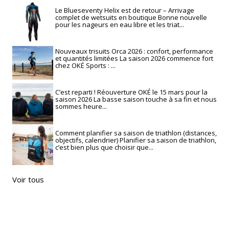
Le Blueseventy Helix est de retour – Arrivage
complet de wetsuits en boutique Bonne nouvelle
pour les nageurs en eau libre et les triat...
Nouveaux trisuits Orca 2026 : confort, performance
et quantités limitées La saison 2026 commence fort
chez OKÉ Sports : ...
C’est reparti ! Réouverture OKÉ le 15 mars pour la
saison 2026 La basse saison touche à sa fin et nous
sommes heure...
Comment planifier sa saison de triathlon (distances,
objectifs, calendrier) Planifier sa saison de triathlon,
c’est bien plus que choisir que...
Voir tous
RECHERCHE