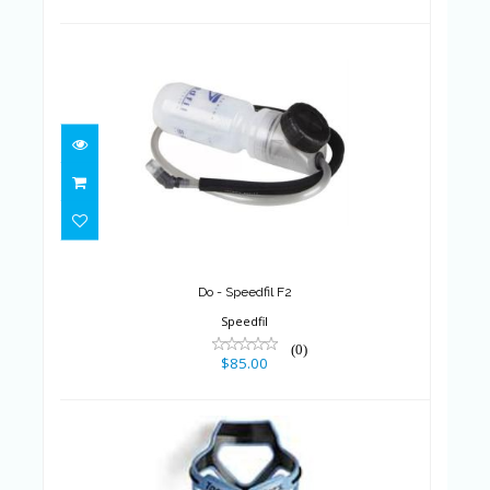
Do - Speedfil F2
$85.00
Do - Speedfil F2
Speedfil
(0)
$85.00