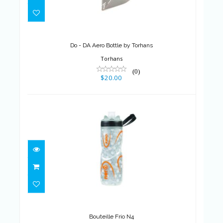
Do - DA Aero Bottle by Torhans
$20.00
Do - DA Aero Bottle by Torhans
Torhans
(0)
$20.00
Bouteille Frio N4
$17.00
Bouteille Frio N4