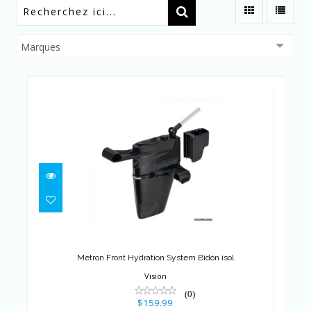
Marques
Metron Front Hydration System
Bidon isol
$159.99
Metron Front Hydration System Bidon isol
Vision
(0)
$159.99