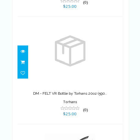
(0)
$25.00
DM - FELT VR Bottle by Torhans
20oz (590..
$25.00
DM - FELT VR Bottle by Torhans 20oz (590..
Torhans
(0)
$25.00