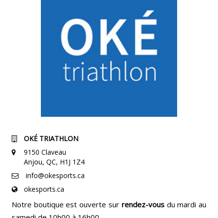
OKÉ TRIATHLON
9150 Claveau
Anjou, QC, H1J 1Z4
info@okesports.ca
okesports.ca
Notre boutique est ouverte sur
rendez-vous
du mardi au
samedi de 10h00 à 16h00.