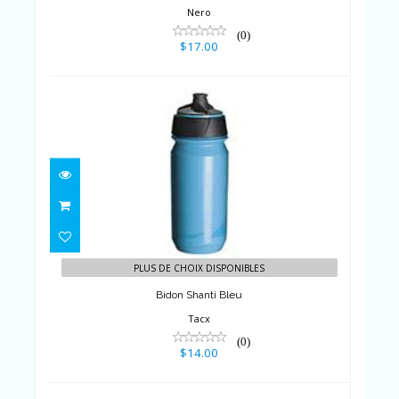
Nero
(0)
$17.00
Bidon Shanti Bleu
$14.00
PLUS DE CHOIX DISPONIBLES
Bidon Shanti Bleu
Tacx
(0)
$14.00