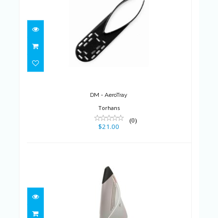
DM - AeroTray
$21.00
DM - AeroTray
Torhans
(0)
$21.00