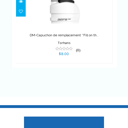
DM-Capuchon de
remplacement ''Fill on th..
$8.00
DM-Capuchon de remplacement ''Fill on th..
Torhans
(0)
$8.00