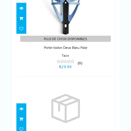
Porte-bidon Deva Bleu Pale
$29.99
PLUS DE CHOIX DISPONIBLES
Porte-bidon Deva Bleu Pale
Tacx
(0)
$29.99
Porte-bidon Deva Rose
$29.99