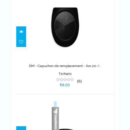
DM - Capuchon de
remplacement - Aro 20 /..
$8.00
DM - Capuchon de remplacement - Aro 20 /..
Torhans
(0)
$8.00