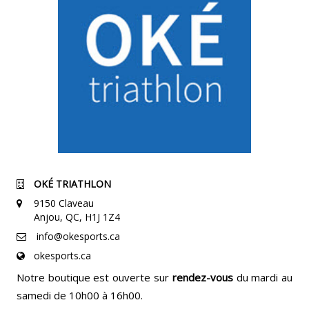
OKÉ TRIATHLON
9150 Claveau
Anjou, QC, H1J 1Z4
info@okesports.ca
okesports.ca
Notre boutique est ouverte sur
rendez-vous
du mardi au
samedi de 10h00 à 16h00.