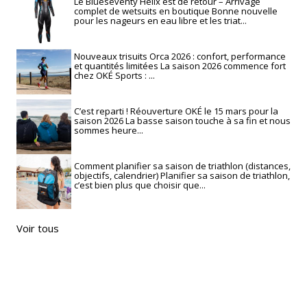
Le Blueseventy Helix est de retour – Arrivage
complet de wetsuits en boutique Bonne nouvelle
pour les nageurs en eau libre et les triat...
Nouveaux trisuits Orca 2026 : confort, performance
et quantités limitées La saison 2026 commence fort
chez OKÉ Sports : ...
C’est reparti ! Réouverture OKÉ le 15 mars pour la
saison 2026 La basse saison touche à sa fin et nous
sommes heure...
Comment planifier sa saison de triathlon (distances,
objectifs, calendrier) Planifier sa saison de triathlon,
c’est bien plus que choisir que...
Voir tous
RECHERCHE