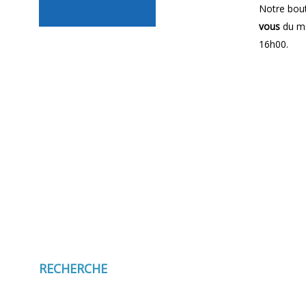
Notre bout
vous
du ma
16h00.
RECHERCHE