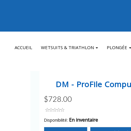
ACCUEIL
WETSUITS & TRIATHLON
PLONGÉE
DM - ProFile Comput
$728.00
En inventaire
Disponibilité: