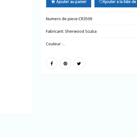
Ajouter au panier
Ajouter a la liste d
Numero de piece:
CR3509
Fabricant:
Sherwood Scuba
Couleur:
-,