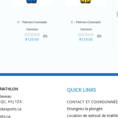
$120.00
$120.00
C - Palmes Coronado
C - Palmes Coronado
Genesis
Genesis
(0)
(0)
$120.00
$120.00
RIATHLON
QUICK LINKS
laveau
 QC, H1J 1Z4
CONTACT ET COORDONNÉE
Enseignez la plongée
okesports.ca
Location de wetsuit de triathl
rts.ca