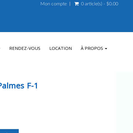
Mon compte
0 article(s) - $0.00
RENDEZ-VOUS
LOCATION
À PROPOS
Palmes F-1