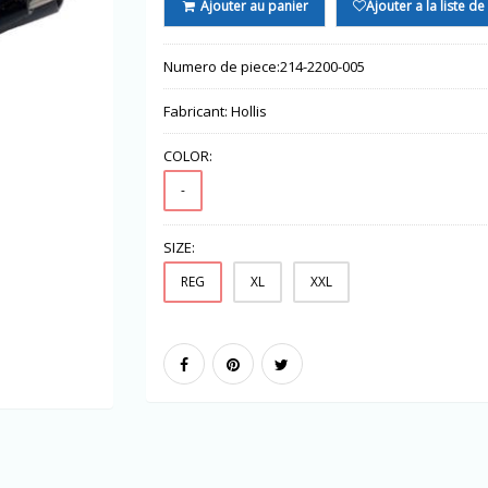
Ajouter au panier
Ajouter a la liste d
Numero de piece:
214-2200-005
Fabricant:
Hollis
COLOR:
-
SIZE:
REG
XL
XXL