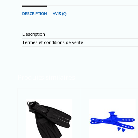
DESCRIPTION
AVIS (0)
Description
Termes et conditions de vente
Produits similaires
Do - Palmes
C - ACCEL Color
TRITON
Kit