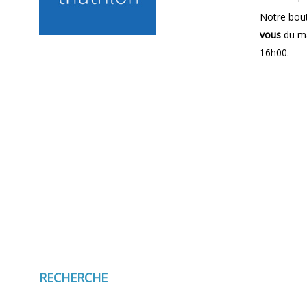
Notre bout
vous
du ma
16h00.
RECHERCHE