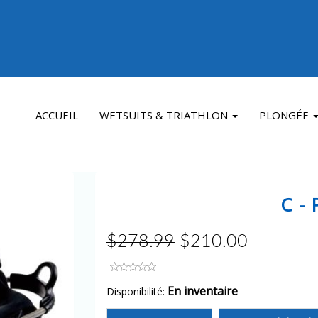
ACCUEIL
WETSUITS & TRIATHLON
PLONGÉE
C - 
$278.99
$210.00
En inventaire
Disponibilité: