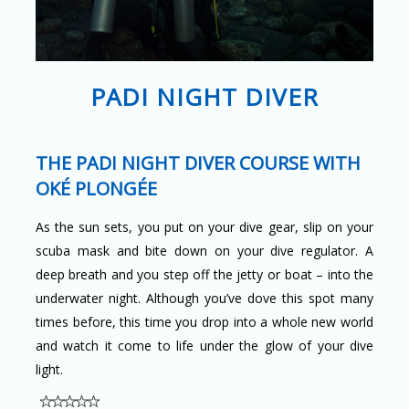
PADI NIGHT DIVER
THE PADI NIGHT DIVER COURSE WITH
OKÉ PLONGÉE
As the sun sets, you put on your dive gear, slip on your
scuba mask and bite down on your dive regulator. A
deep breath and you step off the jetty or boat – into the
underwater night. Although you’ve dove this spot many
times before, this time you drop into a whole new world
and watch it come to life under the glow of your dive
light.