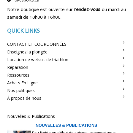
Notre boutique est ouverte sur
rendez-vous
du mardi au
samedi de 10h00 à 16h00.
QUICK LINKS
CONTACT ET COORDONNÉES
Enseignez la plongée
Location de wetsuit de triathlon
Réparation
Ressources
Achats En Ligne
Nos politiques
À propos de nous
Nouvelles & Publications
NOUVELLES & PUBLICATIONS
Eau froide en début de saison : comment vous