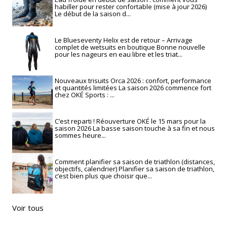
habiller pour rester confortable (mise à jour 2026)
Le début de la saison d...
Le Blueseventy Helix est de retour – Arrivage
complet de wetsuits en boutique Bonne nouvelle
pour les nageurs en eau libre et les triat...
Nouveaux trisuits Orca 2026 : confort, performance
et quantités limitées La saison 2026 commence fort
chez OKÉ Sports : ...
C’est reparti ! Réouverture OKÉ le 15 mars pour la
saison 2026 La basse saison touche à sa fin et nous
sommes heure...
Comment planifier sa saison de triathlon (distances,
objectifs, calendrier) Planifier sa saison de triathlon,
c’est bien plus que choisir que...
Voir tous